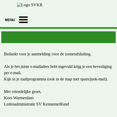
Ga naar de inhoud
Menu overslaan
A
Bedankt voor je aanmelding voor de zomerafsluiting.
Als je het juiste e-mailadres hebt ingevuld krijg je een bevestiging
per e-mail.
Kijk in je mailprogramma (ook in de map met spam/junk-mail).
Met vriendelijke groet,
Kees Warmerdam
Ledenadministratie SV KennemerRand