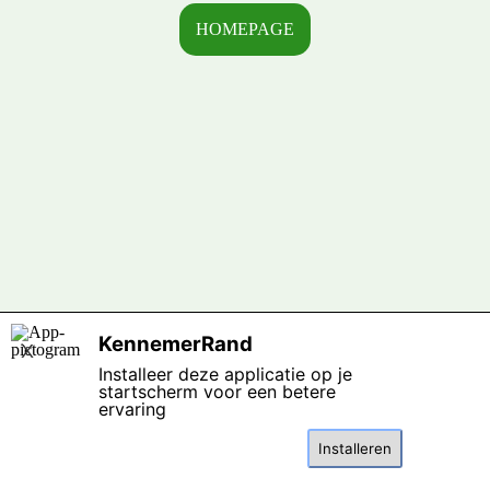
HOMEPAGE
Terug naar de inhoud
KennemerRand
X
Installeer deze applicatie op je
startscherm voor een betere
ervaring
Installeren