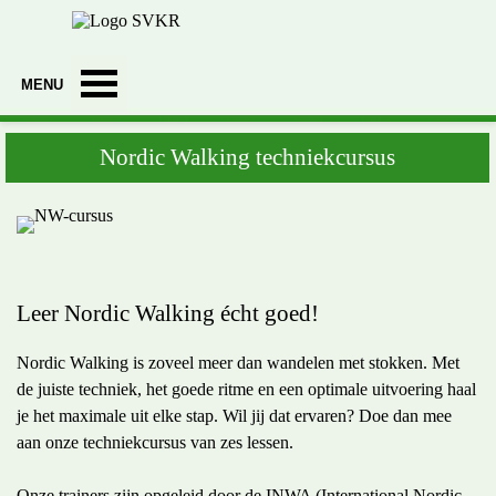
Ga naar de inhoud
Menu overslaan
Nordic Walking techniekcursus
Leer Nordic Walking écht goed!
Nordic Walking is zoveel meer dan wandelen met stokken. Met
de juiste techniek, het goede ritme en een optimale uitvoering haal
je het maximale uit elke stap. Wil jij dat ervaren? Doe dan mee
aan onze techniekcursus van zes lessen.
Onze trainers zijn opgeleid door de INWA (International Nordic