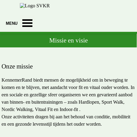
Ga naar de inhoud
Menu overslaan
Missie en visie
Onze missie
KennemerRand biedt mensen de mogelijkheid om in beweging te
komen en te blijven, met aandacht voor fit en vitaal ouder worden. In
een sociale en gezellige sfeer organiseren we een gevarieerd aanbod
van binnen- en buitentrainingen – zoals Hardlopen, Sport Walk,
Nordic Walking, Vitaal Fit en Indoor-fit .
Onze activiteiten dragen bij aan het behoud van conditie, mobiliteit
en een gezonde levensstijl tijdens het ouder worden.