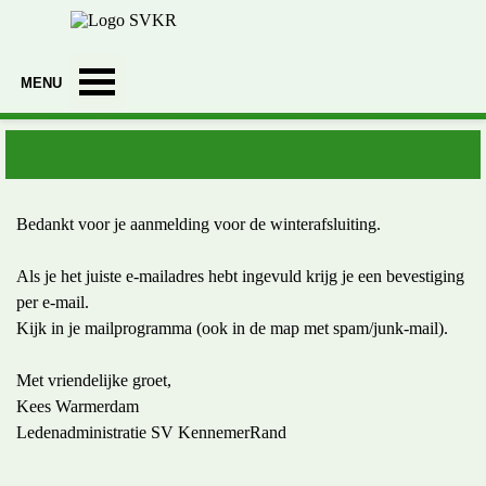
Ga naar de inhoud
Menu overslaan
A
Bedankt voor je aanmelding voor de winterafsluiting.
Als je het juiste e-mailadres hebt ingevuld krijg je een bevestiging
per e-mail.
Kijk in je mailprogramma (ook in de map met spam/junk-mail).
Met vriendelijke groet,
Kees Warmerdam
Ledenadministratie SV KennemerRand