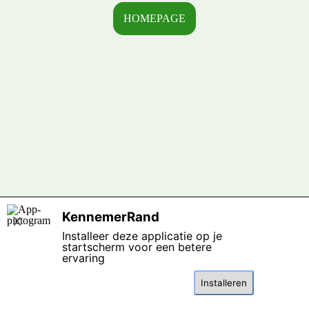
HOMEPAGE
Terug naar de inhoud
KennemerRand
X
Installeer deze applicatie op je
startscherm voor een betere
ervaring
Installeren