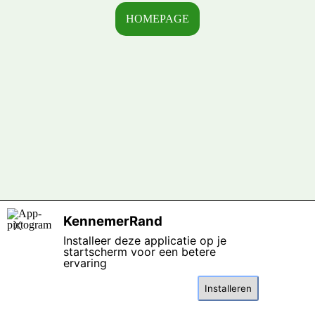
HOMEPAGE
Terug naar de inhoud
KennemerRand
X
Installeer deze applicatie op je
startscherm voor een betere
ervaring
Installeren