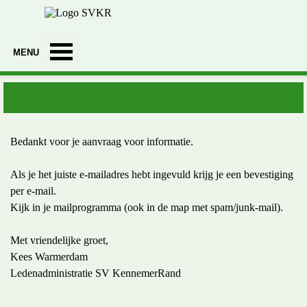
Ga naar de inhoud
Menu overslaan
A
Bedankt voor je aanvraag voor informatie.
Als je het juiste e-mailadres hebt ingevuld krijg je een bevestiging
per e-mail.
Kijk in je mailprogramma (ook in de map met spam/junk-mail).
Met vriendelijke groet,
Kees Warmerdam
Ledenadministratie SV KennemerRand