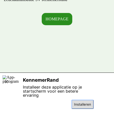
HOMEPAGE
Terug naar de inhoud
KennemerRand
X
Installeer deze applicatie op je
startscherm voor een betere
ervaring
Installeren