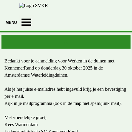
Ga naar de inhoud
Menu overslaan
A
Bedankt voor je aanmelding voor Werken in de duinen met
KennemerRand op donderdag 30 oktober 2025 in de
Amsterdamse Waterleidingduinen.
Als je het juiste e-mailadres hebt ingevuld krijg je een bevestiging
per e-mail.
Kijk in je mailprogramma (ook in de map met spam/junk-mail).
Met vriendelijke groet,
Kees Warmerdam
Ledenadministratie SV KennemerRand