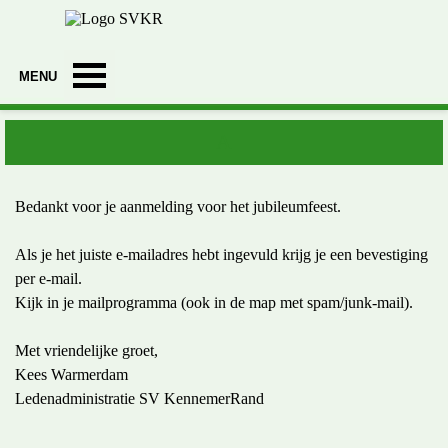
Ga naar de inhoud
Menu overslaan
A
Bedankt voor je aanmelding voor het jubileumfeest.
Als je het juiste e-mailadres hebt ingevuld krijg je een bevestiging
per e-mail.
Kijk in je mailprogramma (ook in de map met spam/junk-mail).
Met vriendelijke groet,
Kees Warmerdam
Ledenadministratie SV KennemerRand