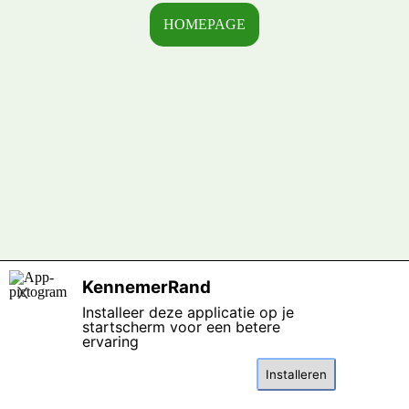
HOMEPAGE
Terug naar de inhoud
KennemerRand
X
Installeer deze applicatie op je
startscherm voor een betere
ervaring
Installeren