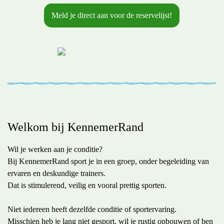
Meld je direct aan voor de reservelijst!
Welkom bij KennemerRand
Wil je werken aan je conditie?
Bij KennemerRand sport je in een groep, onder begeleiding van
ervaren en deskundige trainers.
Dat is stimulerend, veilig en vooral prettig sporten.
Niet iedereen heeft dezelfde conditie of sportervaring.
Misschien heb je lang niet gesport, wil je rustig opbouwen of ben