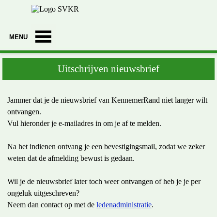
Ga naar de inhoud
Menu overslaan
Uitschrijven nieuwsbrief
Jammer dat je de nieuwsbrief van KennemerRand niet langer wilt
ontvangen.
Vul hieronder je e‑mailadres in om je af te melden.
Na het indienen ontvang je een bevestigingsmail, zodat we zeker
weten dat de afmelding bewust is gedaan.
Wil je de nieuwsbrief later toch weer ontvangen of heb je je per
ongeluk uitgeschreven?
Neem dan contact op met de
ledenadministratie
.