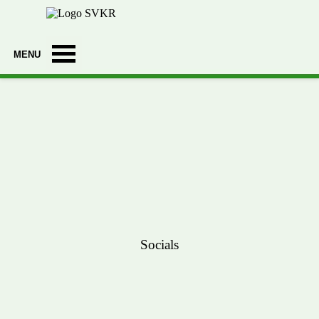
Ga naar de inhoud
Menu overslaan
Socials