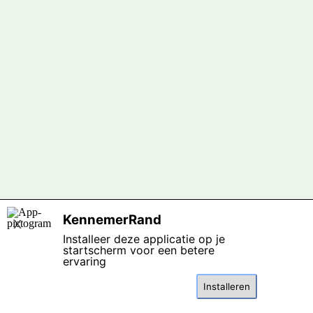
Terug naar de inhoud
KennemerRand
X
Installeer deze applicatie op je
startscherm voor een betere
ervaring
Installeren