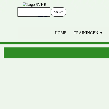
Ga naar de inhoud
Zoeken
HOME
TRAININGEN ▼