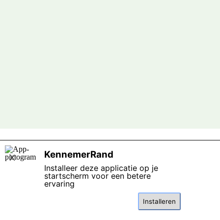
Terug naar de inhoud
KennemerRand
X
Installeer deze applicatie op je
startscherm voor een betere
ervaring
Installeren