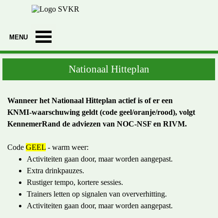
Ga naar de inhoud
Menu overslaan
Nationaal Hitteplan
Wanneer het Nationaal Hitteplan actief is of er een
KNMI‑waarschuwing geldt (code geel/oranje/rood), volgt
KennemerRand de adviezen van NOC-NSF en RIVM.
Code
GEEL
-
warm weer:
Activiteiten gaan door, maar worden aangepast.
Extra drinkpauzes.
Rustiger tempo, kortere sessies.
Trainers letten op signalen van oververhitting.
Activiteiten gaan door, maar worden aangepast.