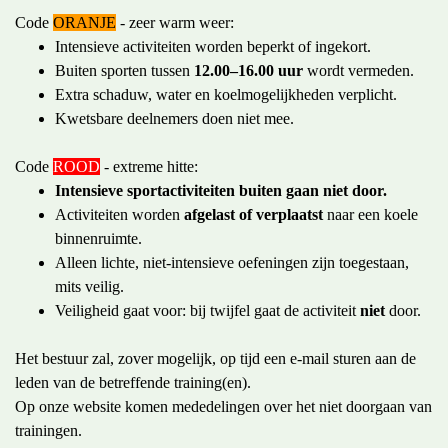
Code
ORANJE
- zeer warm weer:
Intensieve activiteiten worden beperkt of ingekort.
Buiten sporten tussen
12.00–16.00 uur
wordt vermeden.
Extra schaduw, water en koelmogelijkheden verplicht.
Kwetsbare deelnemers doen niet mee.
Code
ROOD
- extreme hitte:
Intensieve sportactiviteiten buiten gaan niet door.
Activiteiten worden
afgelast of verplaatst
naar een koele
binnenruimte.
Alleen lichte, niet‑intensieve oefeningen zijn toegestaan,
mits veilig.
Veiligheid gaat voor: bij twijfel gaat de activiteit
niet
door.
Het bestuur zal, zover mogelijk, op tijd een e-mail sturen aan de
leden van de betreffende training(en).
Op onze website komen mededelingen over het niet doorgaan van
trainingen.