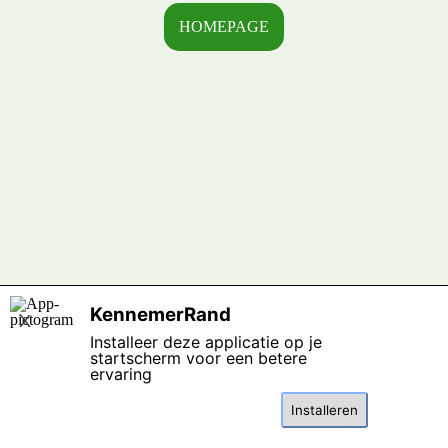
HOMEPAGE
Terug naar de inhoud
KennemerRand
X
Installeer deze applicatie op je
startscherm voor een betere
ervaring
Installeren