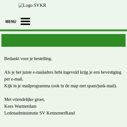
Ga naar de inhoud
Menu overslaan
A
Bedankt voor je bestelling.
Als je het juiste e-mailadres hebt ingevuld krijg je een bevestiging
per e-mail.
Kijk in je mailprogramma (ook in de map met spam/junk-mail).
Met vriendelijke groet,
Kees Warmerdam
Ledenadministratie SV KennemerRand