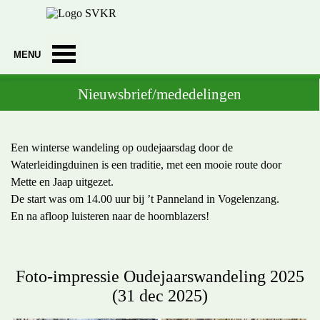
Ga naar de inhoud
Menu overslaan
Nieuwsbrief/mededelingen
Een winterse wandeling op oudejaarsdag door de
Waterleidingduinen is een traditie, met een mooie route door
Mette en Jaap uitgezet.
De start was om 14.00 uur bij ’t Panneland in Vogelenzang.
En na afloop luisteren naar de hoornblazers!
Foto-impressie Oudejaarswandeling 2025
(31 dec 2025)