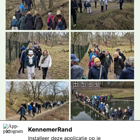
KennemerRand
X
Installeer deze applicatie op je