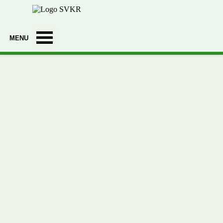
Ga naar de inhoud
Menu overslaan