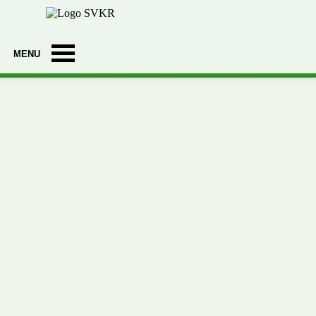
Ga naar de inhoud
Menu overslaan