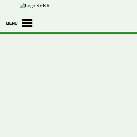
Ga naar de inhoud
Menu overslaan