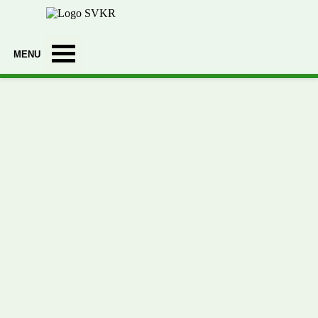
Ga naar de inhoud
Menu overslaan