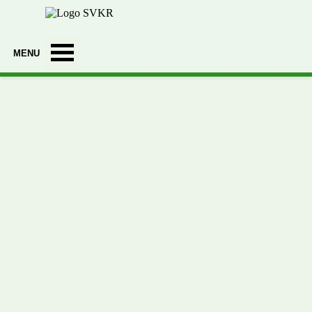
Ga naar de inhoud
Menu overslaan