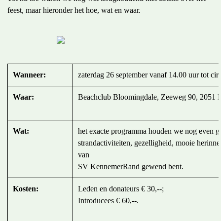
feest, maar hieronder het hoe, wat en waar.
Wanneer:
zaterdag 26 september vanaf 14.00 uur tot cir
Waar:
Beachclub Bloomingdale, Zeeweg 90, 2051
Wat:
het exacte programma houden we nog even ge
strandactiviteiten, gezelligheid, mooie herinne
van
SV KennemerRand gewend bent.
Kosten:
Leden en donateurs € 30,--;
Introducees € 60,--.