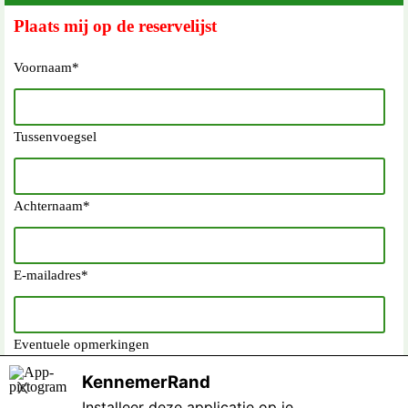
Plaats mij op de reservelijst
Voornaam
*
Tussenvoegsel
Achternaam
*
E-mailadres
*
Eventuele opmerkingen
KennemerRand
X
Installeer deze applicatie op je