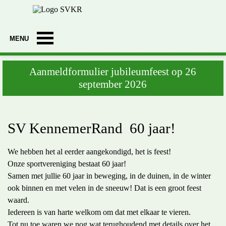
Ga naar de inhoud
Menu overslaan
Aanmeldformulier jubileumfeest op 26
september 2026
SV KennemerRand 60 jaar!
We hebben het al eerder aangekondigd, het is feest!
Onze sportvereniging bestaat 60 jaar!
Samen met jullie 60 jaar in beweging, in de duinen, in de winter
ook binnen en met velen in de sneeuw! Dat is een groot feest
waard.
Iedereen is van harte welkom om dat met elkaar te vieren.
Tot nu toe waren we nog wat terughoudend met details over het